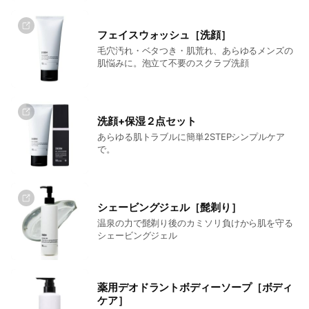
フェイスウォッシュ［洗顔］
毛穴汚れ・ベタつき・肌荒れ、あらゆるメンズの
肌悩みに。泡立て不要のスクラブ洗顔
洗顔+保湿２点セット
あらゆる肌トラブルに簡単2STEPシンプルケア
で。
シェービングジェル［髭剃り］
温泉の力で髭剃り後のカミソリ負けから肌を守る
シェービングジェル
薬用デオドラントボディーソープ［ボディ
ケア］