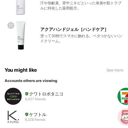
汗や加齢臭、背中ニキビといった体臭や肌トラブ
ルに特化した薬用処方。
アクアハンドジェル［ハンドケア］
塗って30秒でスマホに触れる。ベタつかないハン
ドクリーム。
You might like
See more
Accounts others are viewing
クワトロボタニコ
9,427 friends
ケフトル
6,228 friends