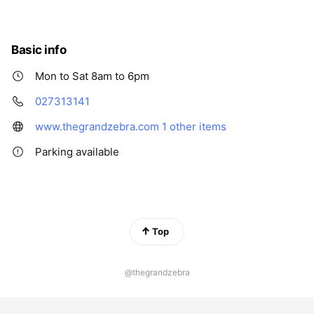
Basic info
Mon to Sat 8am to 6pm
027313141
www.thegrandzebra.com
1 other items
Parking available
Top
@thegrandzebra