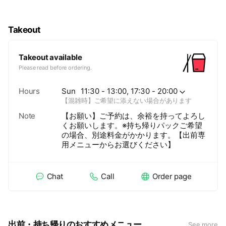
Takeout
Takeout available
Please read before ordering.
Hours
Sun
11:30 - 13:00, 17:30 - 20:00
【混雑時】ご希望に添えない場合があります
Note
【お願い】ご予約は、余裕を持ってよろし
くお願いします。※持ち帰りパックご希望
の場合、別途料金がかかります。【出前専
用メニューからお選びください】
Chat
Call
Order page
出前・持ち帰りのおすすめメニュー
See more