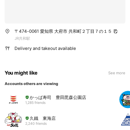
〒474-0061 愛知県 大府市 共和町２丁目７の１５
JR共和駅
Delivery and takeout available
You might like
See more
Accounts others are viewing
かっぱ寿司 豊田毘森公園店
1,285 friends
久鐵 東海店
2,240 friends