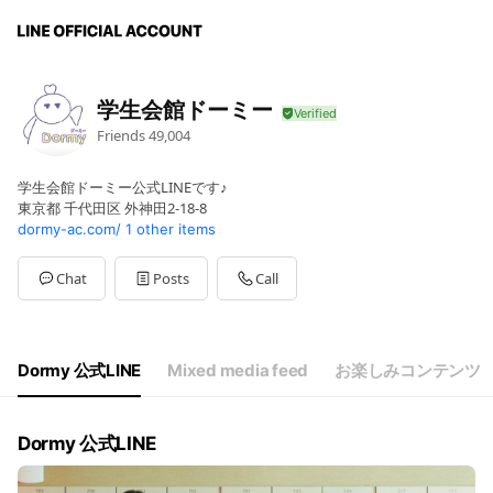
学生会館ドーミー
Friends
49,004
学生会館ドーミー公式LINEです♪
東京都 千代田区 外神田2-18-8
dormy-ac.com/
1 other items
Chat
Posts
Call
Dormy 公式LINE
Mixed media feed
お楽しみコンテンツ
Dormy 公式LINE