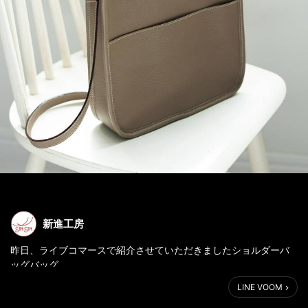
新進工房
昨日、ライブコマースで紹介させていただきましたショルダーバ
ッグバッグ
【U-ユー- クリスパニルレザー トープ】の抽選販売のご案内で
LINE VOOM
す。