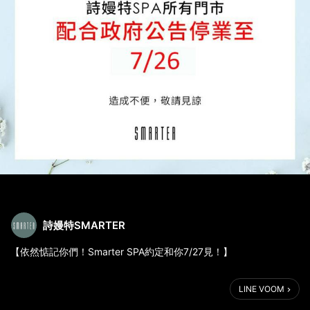
詩嫚特SMARTER
【依然惦記你們！Smarter SPA約定和你7/27見！】
Smarter SPA全體人員跟大家一樣，
LINE VOOM
依然努力堅守與積極配合政府的防疫政策，全台門市同步延長停業
至7/26！