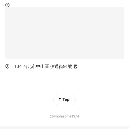
104 台北市中山區 伊通街91號
Top
@wholesome1974