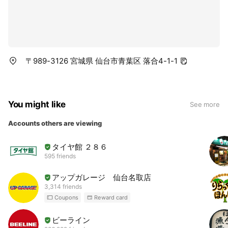
〒989-3126 宮城県 仙台市青葉区 落合4-1-1
You might like
See more
Accounts others are viewing
タイヤ館 ２８６
595 friends
アップガレージ 仙台名取店
3,314 friends
Coupons
Reward card
ビーライン