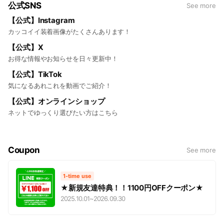
公式SNS
See more
【公式】Instagram
カッコイイ装着画像がたくさんあります！
【公式】X
お得な情報やお知らせを日々更新中！
【公式】TikTok
気になるあれこれを動画でご紹介！
【公式】オンラインショップ
ネットでゆっくり選びたい方はこちら
Coupon
See more
1-time use
★新規友達特典！！1100円OFFクーポン★
2025.10.01
~
2026.09.30