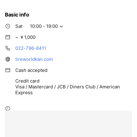
Basic info
Sat
10:00 - 19:00
~ ￥1,000
022-796-6411
tireworldkan.com
Cash accepted
Credit card
Visa / Mastercard / JCB / Diners Club / American
Express