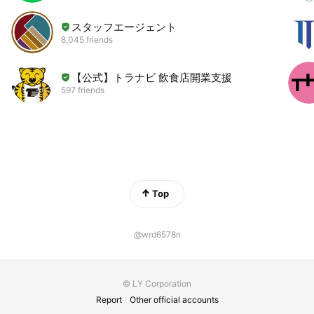
スタッフエージェント
8,045 friends
【公式】トラナビ 飲食店開業支援
597 friends
Top
@wrd6578n
© LY Corporation
Report
Other official accounts