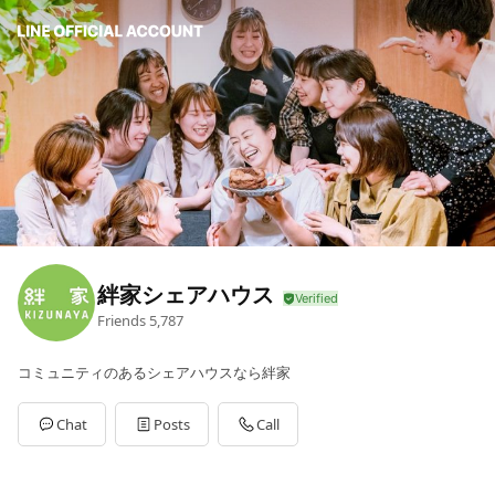
絆家シェアハウス
Friends
5,787
コミュニティのあるシェアハウスなら絆家
Chat
Posts
Call