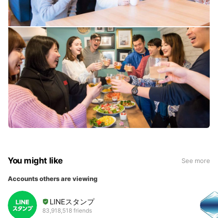
You might like
See more
Accounts others are viewing
LINEスタンプ
83,918,518 friends