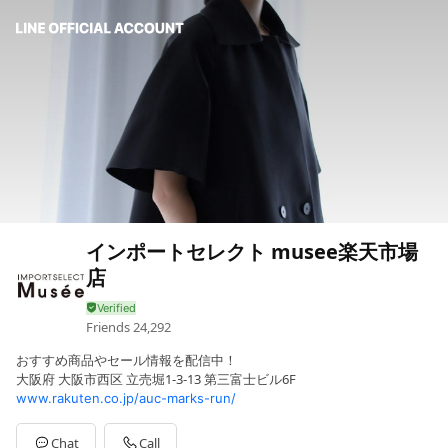
インポートセレクト musee楽天市場
店
Friends
24,292
おすすめ商品やセール情報を配信中！
大阪府 大阪市西区 立売堀1-3-13 第三富士ビル6F
www.rakuten.co.jp/auc-marks-run/
Chat
Call