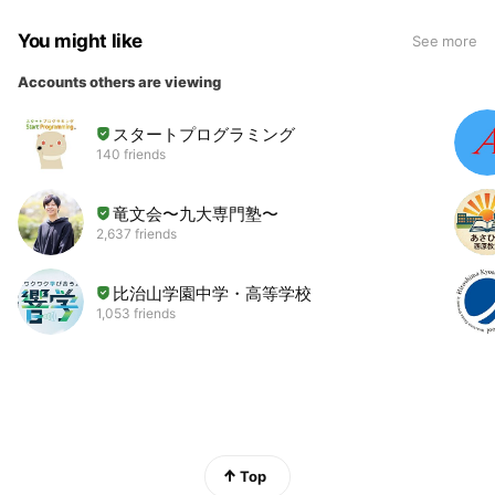
You might like
See more
Accounts others are viewing
スタートプログラミング
140 friends
竜文会〜九大専門塾〜
2,637 friends
比治山学園中学・高等学校
1,053 friends
Top