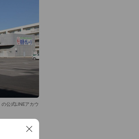
公式LINEアカウ
C