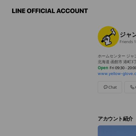
ジャ
Friends
1
ホームセンター ジャ
北海道 函館市 港町3丁
Open
Fri 09:30 - 20:0
www.yellow-glove.
Sun
09:30 - 20:00
Mon
09:30 - 20:00
Tue
09:30 - 20:00
Chat
Wed
09:30 - 20:00
Thu
09:30 - 20:00
Fri
09:30 - 20:00
Sat
09:30 - 20:00
アカウント紹介