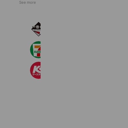
See more
一番くじ
11,400,509 friends
セブン‐イレブン・ジャパン
20,996,937 friends
ケーズデンキ
2,377,148 friends