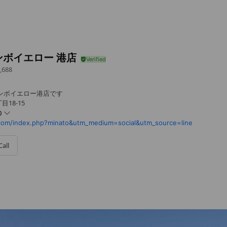
ンボイエロー 港店
,688
ンボイエロー港店です
目18-15
0
com/index.php?minato&utm_medium=social&utm_source=line
Call