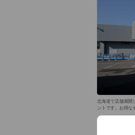
北海道で店舗展開し
ントです。お得な
Basic info