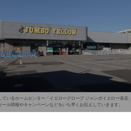
ているホームセンター「イエローグローブ ジャンボイエロー港店」の
セール情報やキャンペーンなどをいち早くお伝えしていきます。