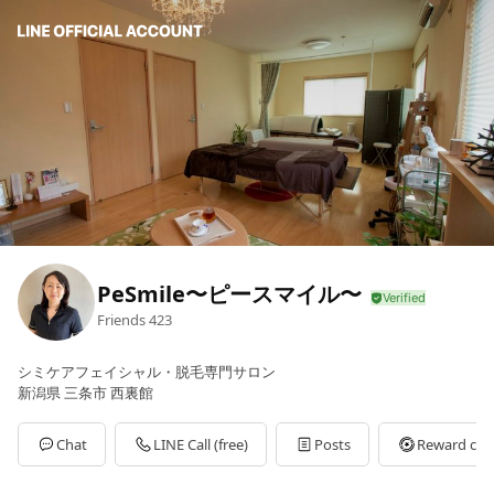
PeSmile〜ピースマイル〜
Friends
423
シミケアフェイシャル・脱毛専門サロン
新潟県 三条市 西裏館
Chat
LINE Call (free)
Posts
Reward car