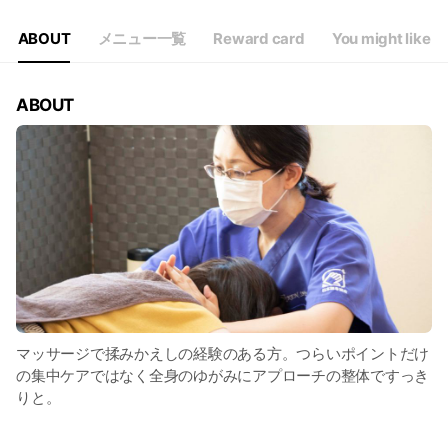
ABOUT
メニュー一覧
Reward card
You might like
ABOUT
マッサージで揉みかえしの経験のある方。つらいポイントだけ
の集中ケアではなく全身のゆがみにアプローチの整体ですっき
りと。