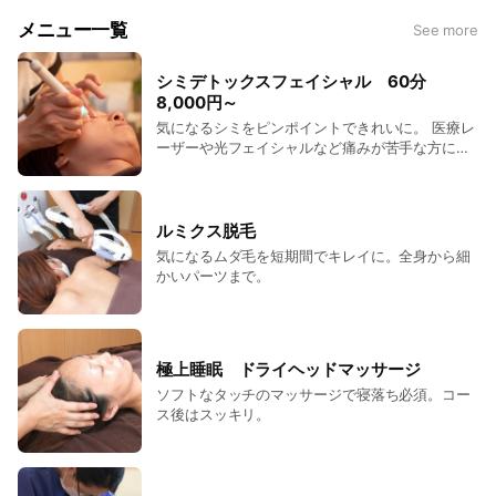
メニュー一覧
See more
シミデトックスフェイシャル 60分
8,000円～
気になるシミをピンポイントできれいに。 医療レ
ーザーや光フェイシャルなど痛みが苦手な方にお
すすめです。
ルミクス脱毛
気になるムダ毛を短期間でキレイに。全身から細
かいパーツまで。
極上睡眠 ドライヘッドマッサージ
ソフトなタッチのマッサージで寝落ち必須。コー
ス後はスッキリ。