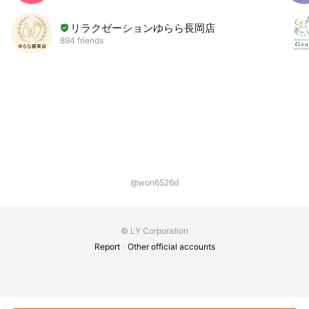
リラクゼーションゆらら長岡店
894 friends
@won6526d
© LY Corporation
Report
Other official accounts