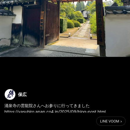
保広
涌泉寺の雲龍院さんへお参りに行ってきました
https://yasuhiro.apap.co4.jp/2025/09/blog-post.html
LINE VOOM