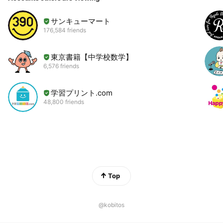
サンキューマート
176,584 friends
東京書籍【中学校数学】
6,576 friends
学習プリント.com
48,800 friends
Top
@kobitos