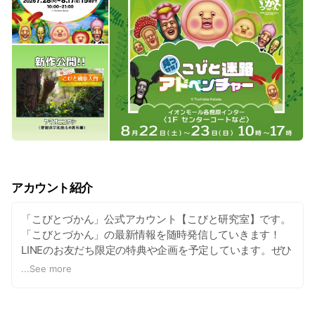
アカウント紹介
「こびとづかん」公式アカウント【こびと研究室】です。
「こびとづかん」の最新情報を随時発信していきます！
LINEのお友だち限定の特典や企画を予定しています。ぜひ
フォローしてお待ちください。
...
See more