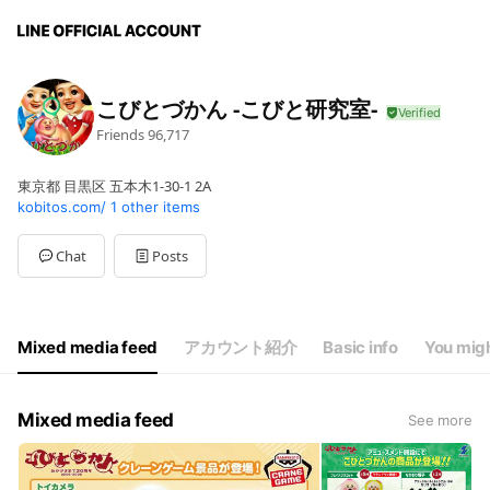
こびとづかん -こびと研究室-
Friends
96,717
東京都 目黒区 五本木1-30-1 2A
kobitos.com/
1 other items
Chat
Posts
Mixed media feed
アカウント紹介
Basic info
You migh
Mixed media feed
See more