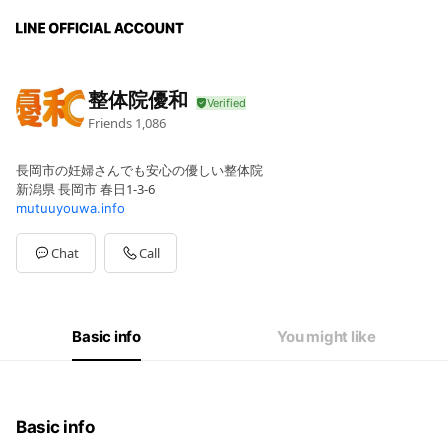
整体院優和
Friends
1,086
長岡市の妊婦さんでも安心の優しい整体院
新潟県 長岡市 春日1-3-6
mutuuyouwa.info
Chat
Call
Basic info
You might like
Basic info