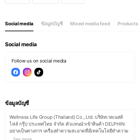
Wed
08:30 - 17:30
Thu
08:30 - 17:30
Fri
08:30 - 17:30
Sat
08:30 - 17:30
Social media
ข้อมูลบัญชี
Mixed media feed
Products
Social media
Follow us on social media
ข้อมูลบัญชี
Wellness Life Group​ (Thailand) Co., Ltd. บริษัทเวลเนสส์
ไฟล์​ ​กรุ๊ป ประเทศไทย จำกัด ตัวแทนนำเข้าสินค้า DELPHIN
อย่างเป็นทางการ เครื่องทำความสะอาดที่มีเทคโนโลยีทำความ
สะอาดด้วยระบบธรรมชาติ และกรองฝุ่นได้ถึง 99.97% ท่าน
...
See more