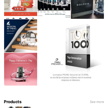
Products
See more