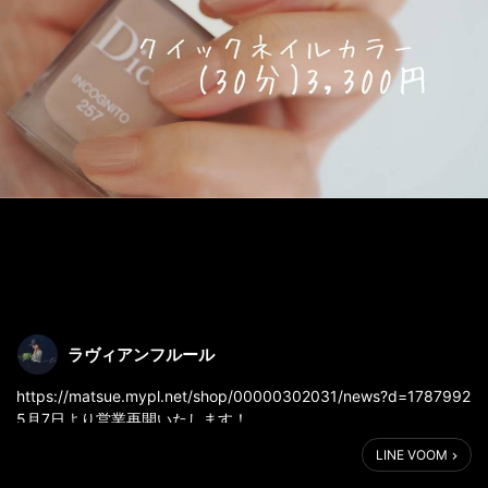
ラヴィアンフルール
https://matsue.mypl.net/shop/00000302031/news?d=1787992
5月7日より営業再開いたします！
感染予防対策のお知らせ&NEWメニューのご案内
LINE VOOM
ぜひご覧ください😊