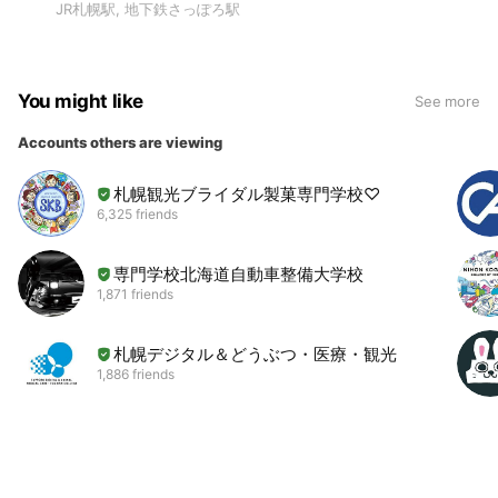
JR札幌駅, 地下鉄さっぽろ駅
You might like
See more
Accounts others are viewing
札幌観光ブライダル製菓専門学校♡
6,325 friends
専門学校北海道自動車整備大学校
1,871 friends
札幌デジタル＆どうぶつ・医療・観光
1,886 friends