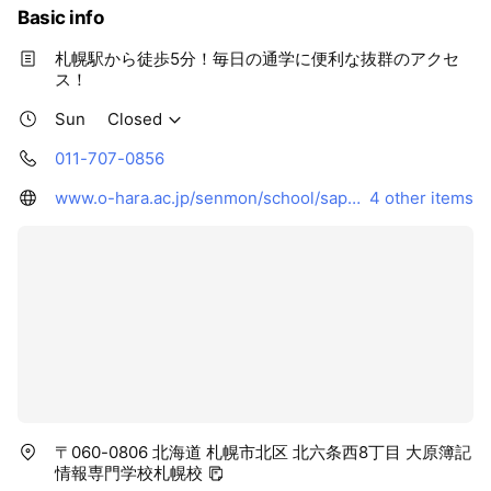
Basic info
札幌駅から徒歩5分！毎日の通学に便利な抜群のアクセ
ス！
Sun
Closed
011-707-0856
www.o-hara.ac.jp/senmon/school/sapporo/
4 other items
〒060-0806 北海道 札幌市北区 北六条西8丁目 大原簿記
情報専門学校札幌校