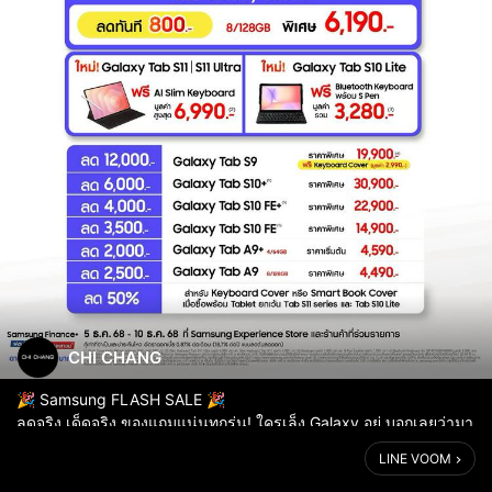
CHI CHANG
🎉 Samsung FLASH SALE 🎉
ลดจริง เด็ดจริง ของแถมแน่นทุกรุ่น! ใครเล็ง Galaxy อยู่ บอกเลยว่ามา
ช่วงนี้ คุ้มที่สุดของปี 🔥
LINE VOOM
✨ Galaxy Tab Series