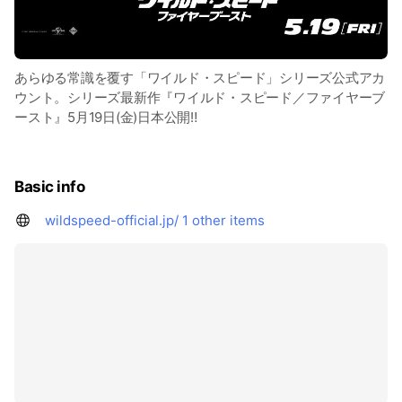
あらゆる常識を覆す「ワイルド・スピード」シリーズ公式アカ
ウント。シリーズ最新作『ワイルド・スピード／ファイヤーブ
ースト』5月19日(金)日本公開‼
Basic info
wildspeed-official.jp/
1 other items