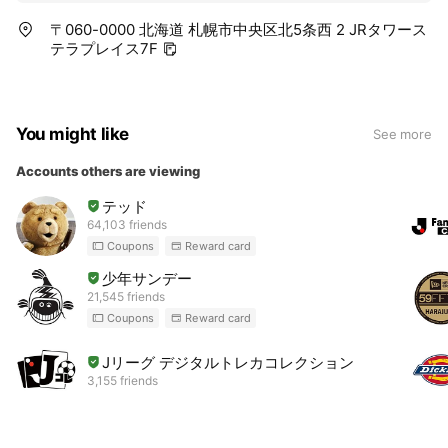
〒060-0000 北海道 札幌市中央区北5条西 2 JRタワース
テラプレイス7F
You might like
See more
Accounts others are viewing
テッド
64,103 friends
Coupons
Reward card
少年サンデー
21,545 friends
Coupons
Reward card
Jリーグ デジタルトレカコレクション
3,155 friends