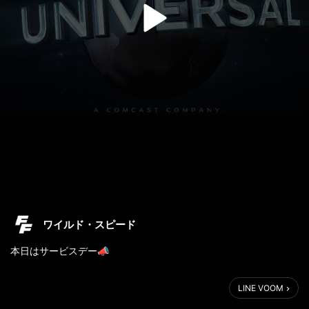
ワイルド・スピード
本日はサービスデー📣
🗣「ワイスピシリーズ過去最高の面白さ！」
LINE VOOM
レビューサイト⭐4.0超え‼