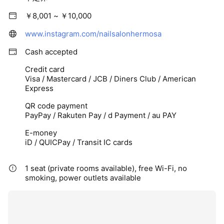
￥8,001 ~ ￥10,000
www.instagram.com/nailsalonhermosa
Cash accepted
Credit card
Visa / Mastercard / JCB / Diners Club / American
Express
QR code payment
PayPay / Rakuten Pay / d Payment / au PAY
E-money
iD / QUICPay / Transit IC cards
1 seat (private rooms available), free Wi-Fi, no
smoking, power outlets available