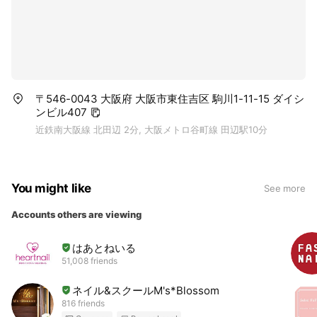
〒546-0043 大阪府 大阪市東住吉区 駒川1-11-15 ダイシ
ンビル407
近鉄南大阪線 北田辺 2分, 大阪メトロ谷町線 田辺駅10分
You might like
See more
Accounts others are viewing
はあとねいる
51,008 friends
ネイル&スクールM's*Blossom
816 friends