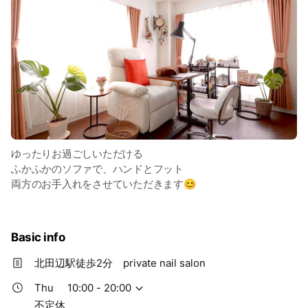
ゆったりお過ごしいただける
ふかふかのソファで、ハンドとフット
両方のお手入れをさせていただきます😊
Basic info
北田辺駅徒歩2分 private nail salon
Thu
10:00 - 20:00
不定休