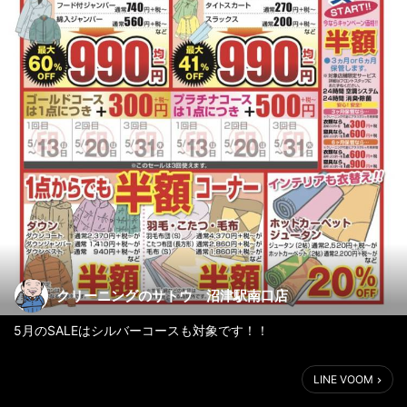
クリーニングのサトウ 沼津駅南口店
5月のSALEはシルバーコースも対象です！！
LINE VOOM