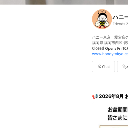
ハニ
Friends
2
ハニー東京 愛宕店
福岡県 福岡市西区 愛
Closed
Opens Fri 10:
www.honeytokyo.co
Sun
10:00 - 19:00
Mon
10:00 - 19:00
Tue
10:00 - 19:00
Chat
Wed
10:00 - 19:00
Thu
10:00 - 19:00
Fri
10:00 - 19:00
Sat
10:00 - 19:00
📢 2026年8