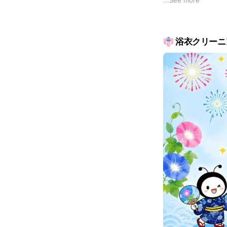
...
See more
https://www.hone
👘 浴衣クリー