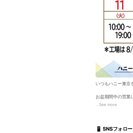
いつもハニー東京
お盆期間中の営業
...
See more
また、8/16(日)
皆さまのご来店を
📱 SNSフォ