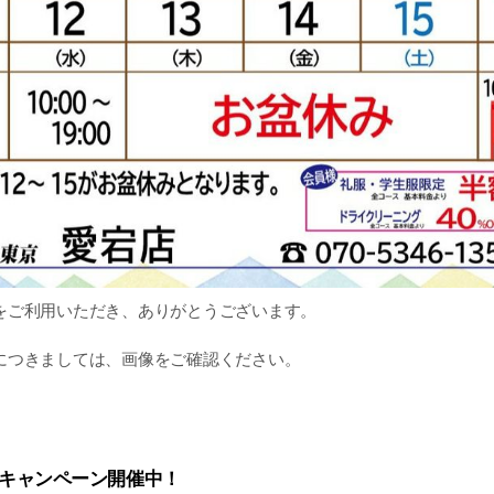
をご利用いただき、ありがとうございます。
につきましては、画像をご確認ください。
～8/20(木) は会員様限定のお盆明けセールを開催します✨
心よりお待ちしております🐝
ローキャンペーン開催中！