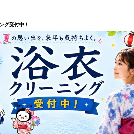
ytokyo.co.jp/news/5556/
ニング受付中！