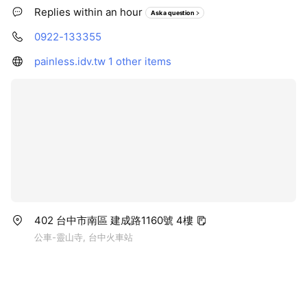
Replies within an hour
Ask a question
0922-133355
painless.idv.tw
1 other items
402 台中市南區 建成路1160號 4樓
公車-靈山寺, 台中火車站