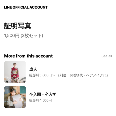
証明写真
1,500円 (3枚セット)
More from this account
See all
成人
撮影料5,000円〜 （別途 お着物代・ヘアメイク代）
卒入園・卒入学
撮影料4,500円