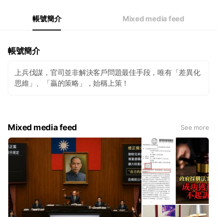
帳號簡介
Mixed media feed
帳號簡介
上兵伐謀，官司並非解決客戶問題最佳手段，唯有「差異化
思維」、「贏的策略」，始稱上策！
Mixed media feed
See more