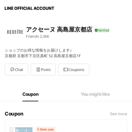
アクセーヌ 高島屋京都店
Friends
2,366
ショップのお得な情報をお届けします♪
京都府 京都市下京区真町 52 高島屋京都店1F
Chat
Posts
Coupons
Coupon
You might like
Coupon
See more
1-time use