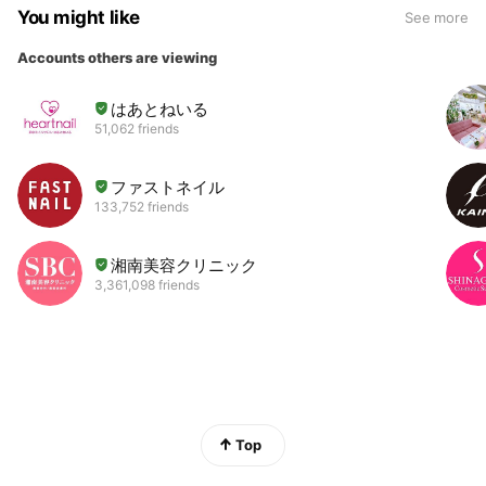
You might like
See more
Accounts others are viewing
はあとねいる
51,062 friends
ファストネイル
133,752 friends
湘南美容クリニック
3,361,098 friends
Top