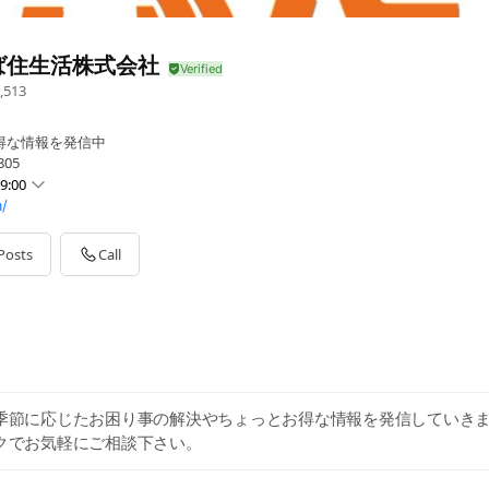
ば住生活株式会社
,513
お得な情報を発信中
05
9:00
/
Posts
Call
、季節に応じたお困り事の解決やちょっとお得な情報を発信していきま
ークでお気軽にご相談下さい。