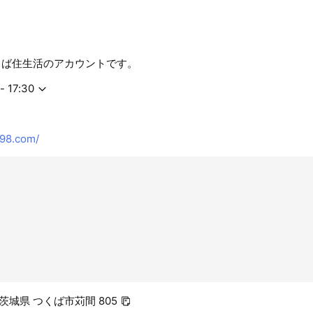
くば住生活のアカウントです。
- 17:30
98.com/
2 茨城県 つくば市苅間 805