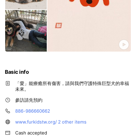
Basic info
「愛」能療癒所有傷害，請與我們守護特殊巨型犬的幸福
未來。
參訪請先預約
886-986660662
www.furkidstw.org/
2 other items
Cash accepted