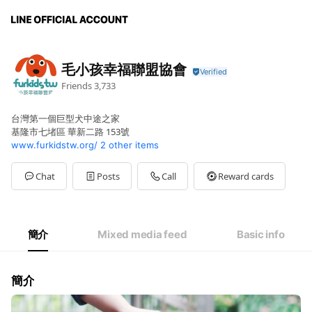
毛小孩幸福聯盟協會
Friends
3,733
台灣第一個巨型犬中途之家
基隆市七堵區 華新二路 153號
www.furkidstw.org/
2 other items
Chat
Posts
Call
Reward cards
簡介
Mixed media feed
Basic info
簡介