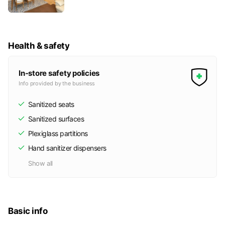
Health & safety
In-store safety policies
Info provided by the business
Sanitized seats
Sanitized surfaces
Plexiglass partitions
Hand sanitizer dispensers
Show all
Basic info