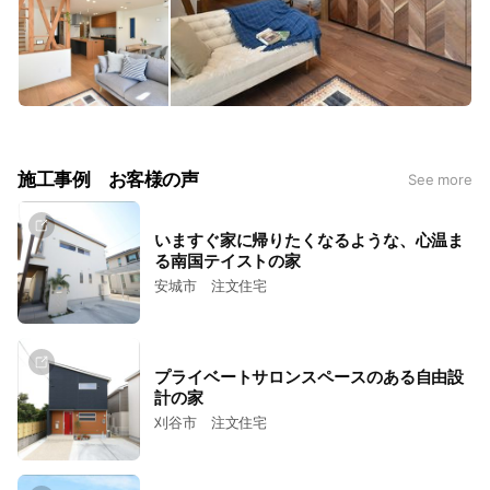
施工事例 お客様の声
See more
いますぐ家に帰りたくなるような、心温ま
る南国テイストの家
安城市 注文住宅
プライベートサロンスペースのある自由設
計の家
刈谷市 注文住宅