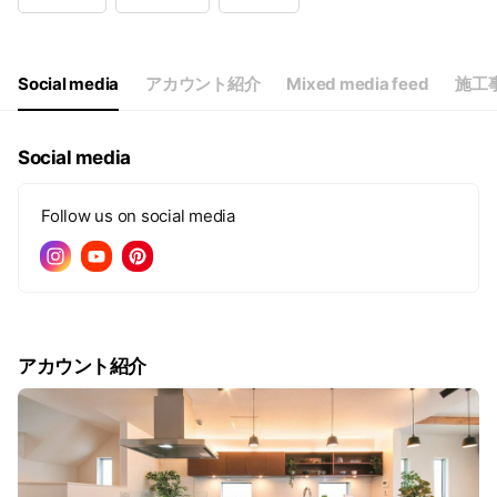
Wed
Closed
Thu
10:00 - 18:00
Fri
10:00 - 18:00
Sat
10:00 - 18:00
Social media
アカウント紹介
Mixed media feed
施工
定休日：水曜日
Social media
Follow us on social media
アカウント紹介