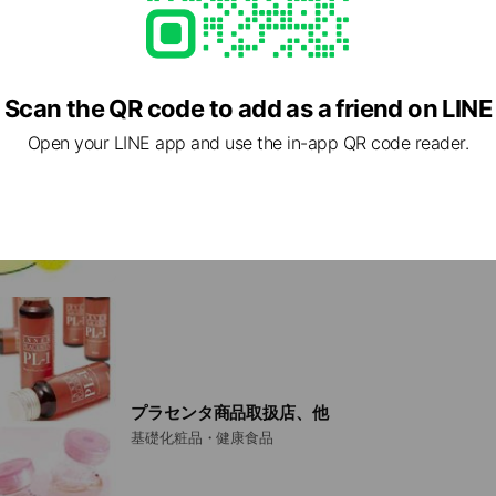
など
Scan the QR code to add as a friend on LINE
Open your LINE app and use the in-app QR code reader.
メディディアンセラピー(経絡マッサージ)
施術範囲によって料金は異なります。
プラセンタ商品取扱店、他
基礎化粧品・健康食品