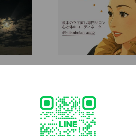
time use
８月お誕生日キャンペーン
6.08.01
~
2026.08.31