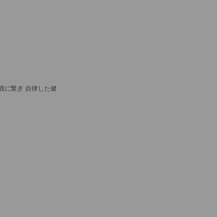
践に繋ぎ 自律した健