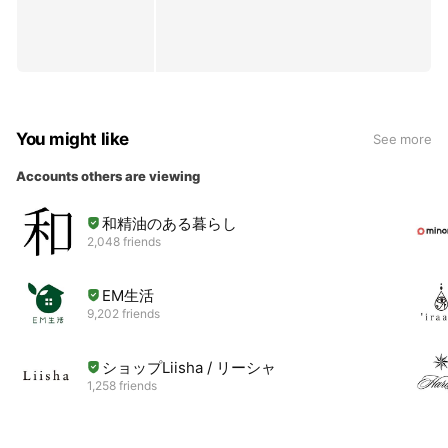
You might like
See more
Accounts others are viewing
和精油のある暮らし
2,048 friends
EM生活
9,202 friends
ショップLiisha / リーシャ
1,258 friends