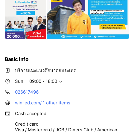
Basic info
บริการแนะแนวศึกษาต่อประเทศ
Sun
09:00 - 18:00
026617496
win-ed.com/
1 other items
Cash accepted
Credit card
Visa / Mastercard / JCB / Diners Club / American