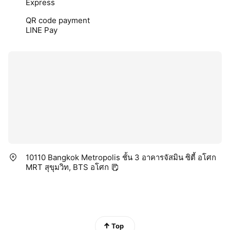
Express
QR code payment
LINE Pay
10110 Bangkok Metropolis ชั้น 3 อาคารจัสมิน ซิตี้ อโศก
MRT สุขุมวิท, BTS อโศก
Top