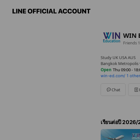
WIN 
Friends
1
Study UK USA AUS
Bangkok Metropolis ชั
Open
Thu 09:00 - 18:
win-ed.com/
1 othe
Sun
09:00 - 18:00
Mon
09:00 - 18:00
Tue
09:00 - 18:00
Chat
Wed
09:00 - 18:00
Thu
09:00 - 18:00
Fri
09:00 - 18:00
Sat
09:00 - 18:00
เรียนต่อปี 2026