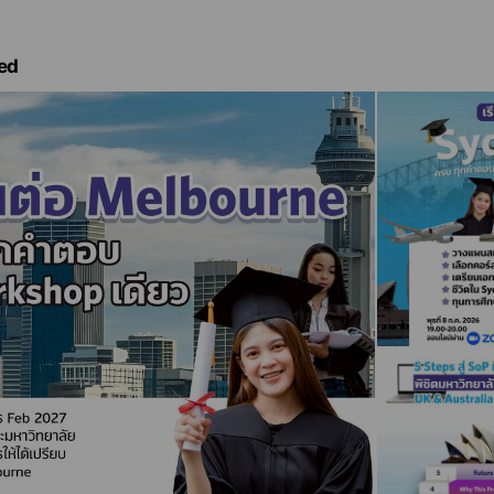
สำหรับนักเรียนไทย ✅ทุนการศึกษาสูงสุด £5,000 ✅สาขา MBA ทุนการศึกษา
สูงสุด 100% ✅ส่วนลดค่าหอพัก 50% . 🩵𝐖𝐈𝐍 𝐄𝐝𝐮𝐜𝐚𝐭𝐢𝐨𝐧 ใกล้บ้านในประเทศไทย
🇹🇭 🏢 สาขาทั่วไทย ติด BTS/MRT เดินทางสะดวก 📍 กรุงเทพฯ: Siam-MBK |
ed
เซ็นทรัลลาดพร้าว | จุฬาฯ-สามย่านมิตรทาวน์ | Sukhumvit
ปิ่นเกล้า | สีลม | เดอะมอลล์บางกะปิ | นนทบุรี 📍 ต่างจังหวัด: ขอนแก่น |
อุบลราชธานี | เชียงใหม่ . 📲Official Line id: .@𝘄𝗶𝗻𝗲𝗱𝘂
ed.com ☎️ 026617496👩‍☑️ . #เรียนต่อต่างประเทศ #เรีย