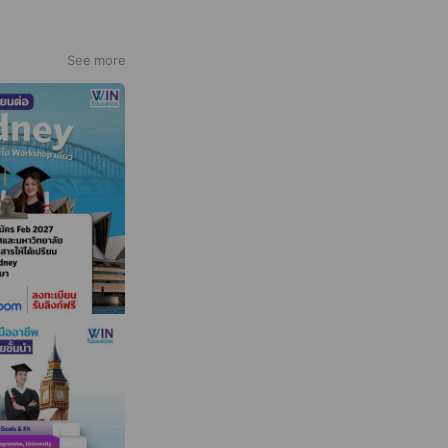
 EmSphere | เซ็นทรัล
See more
𝗮𝘁𝗶𝗼𝗻 🌐 www.win-
นต่อUK