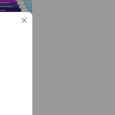
C
l
o
s
e