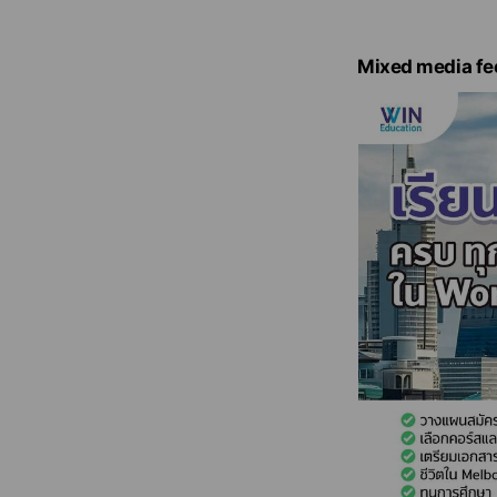
Mixed media fe