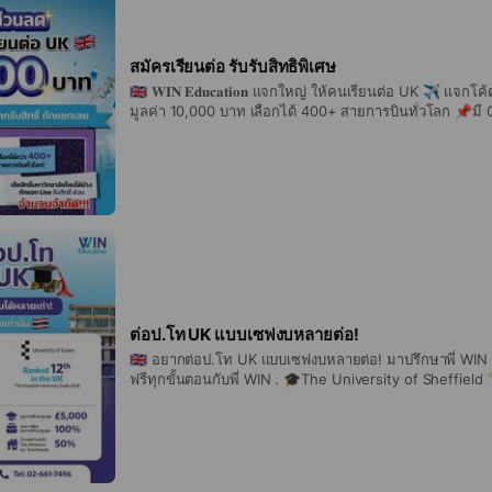
สมัครเรียนต่อ รับรับสิทธิพิเศษ
🇬🇧 𝐖𝐈𝐍 𝐄𝐝𝐮𝐜𝐚𝐭𝐢𝐨𝐧 แจกใหญ่ ให้คนเรียนต่อ UK ✈️ แจกโค้ดส่วนลดตั๋วเครื่องบิน
มูลค่า 10,000 บาท เลือกได้ 400+ สายการบินทั่วโลก 📌มี Offer แล้ว อยากได้
สิทธิ์ ทักไลน์เลย . 🎁 ผู้ที่สามารถรับสิทธิ์ได้ 🙋‍♀️ ยื่นใบสมัคร มหาวิทยาลัยผ่าน WIN
education 🙋‍♀️ ยื่นใบสมัคร ด้วยตัวเอง ได้รับ Offer แล้ว 🙋‍
UCAS ผ่านโรงเรียน 🔍 เช็กมหาวิทยาลัยที่สามารถรับสิทธิ์ได้
✈️ รีบทักพี่ WIN ก่อนสิทธิ์ส่วนลดจะหมด . 🩵𝐖𝐈𝐍 𝐄𝐝𝐮𝐜𝐚𝐭𝐢𝐨𝐧 ใกล้บ้านใน
ประเทศไทย 🇹🇭 🏢 สาขาทั่วไทย ติด BTS/MRT เดินทางสะดวก 📍 กรุงเ
Siam-MBK | เซ็นทรัลลาดพร้าว | จุฬาฯ-สามย่านมิตรทาวน์
EmSphere | เซ็นทรัลปิ่นเกล้า | สีลม | เดอะมอลล์บางกะปิ | นนทบุรี 📍 ต่
ขอนแก่น | อุบลราชธานี | เชียงใหม่ . 📲 ไลน์ถามได้เลย
☎️ 026617496👩‍☑️ *เงื่อนไขเป็นไปตามที่บริษัทกำหนด . #
#เรียนต่อUK
ต่อป.โท UK แบบเซฟงบหลายต่อ!
🇬🇧 อยากต่อป.โท UK แบบเซฟงบหลายต่อ! มาปรึกษาพี่ WIN
ฟรีทุกขั้นตอนกับพี่ WIN . 🎓The University of Sheffield 🏆University in the
Russell Group 🏆Ranked in the Top 100 Universities i
Ranked 5th in the UK for Finance 🏆Triple-Accredited 
พิเศษ สำหรับนักเรียนไทย ✅ทุนการศึกษาสูงสุด £3,000 ✅สาขา MBA ทุนการ
ศึกษาสูงสุด 50% ✅ส่วนลดค่าหอพัก £5,000 . 🎓University of Essex 🏆
Ranked 12th in the UK 🏆Triple-Accredited Business School 🎁พิเศษ