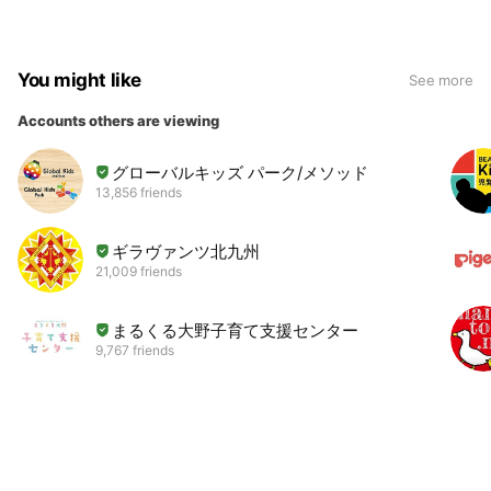
You might like
See more
Accounts others are viewing
グローバルキッズ パーク/メソッド
13,856 friends
ギラヴァンツ北九州
21,009 friends
まるくる大野子育て支援センター
9,767 friends