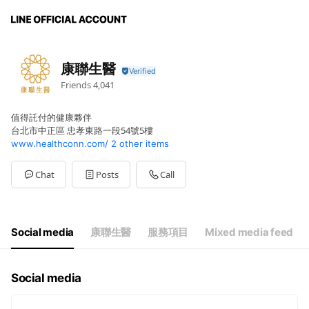
康聯生醫
Friends
4,041
值得託付的健康夥伴
台北市中正區 忠孝東路一段54號5樓
www.healthconn.com/
2 other items
Chat
Posts
Call
Social media
康聯生醫
服務項目
Mixed media feed
Social media