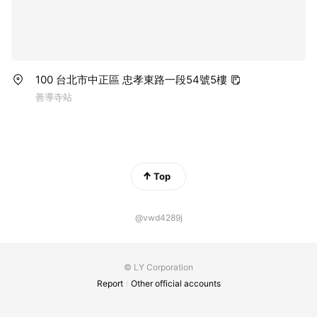
100 台北市中正區 忠孝東路一段54號5樓
善導寺站
Top
@vwd4289j
© LY Corporation
Report
Other official accounts