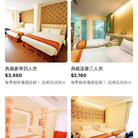
典藏豪華四人房
典藏溫馨三人房
$3,660
$3,160
每季都有優惠促銷！ 請來訊洽詢☺️
每季都有優惠促銷！ 請來訊洽詢☺️