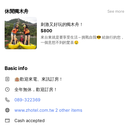
休閒獨木舟
See more
刺激又好玩的獨木舟！
$800
來台東就是要享受生活～挑戰自我😎 給旅行的您，
一個意想不到的驚喜🤤
Basic info
🏨歡迎來電、來訊訂房！
全年無休，歡迎訂房！
089-322369
www.zhotel.com.tw
2 other items
Cash accepted