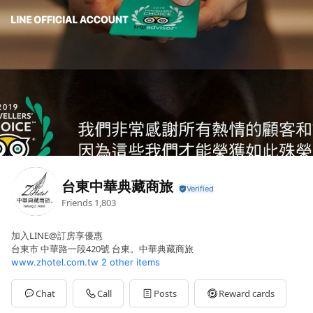
台東中華典藏商旅
Friends
1,803
加入LINE@訂房享優惠
台東市 中華路一段420號 台東。中華典藏商旅
www.zhotel.com.tw
2 other items
Chat
Call
Posts
Reward cards