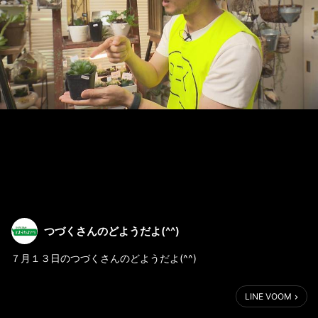
つづくさんのどようだよ(^^)
７月１３日のつづくさんのどようだよ(^^)
今週は、おいしいお肉のお食事券と映画チケットをプレゼント
LINE VOOM