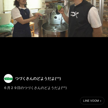
つづくさんのどようだよ(^^)
６月２９日のつづくさんのどようだよ(^^)
今日は肉の日🍖
LINE VOOM
今週は、お食事券と、にんにく塩