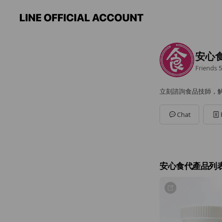
安心
Friends
5
立刻諮詢食品技師，
Chat
安心食代產品列