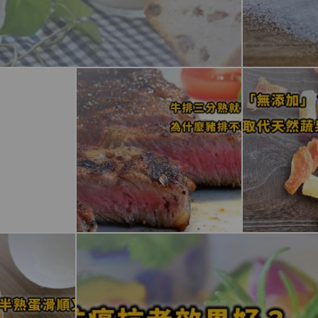
家人吃得放心，我也親自研製了一系列安心的產品，如果您也挑不到
望的，歡迎逛逛：
https://rifi.cc/
安心產品/line-story
食代產品疑問，歡迎直接在LINE發問，讓我們一起守護家人的健康！