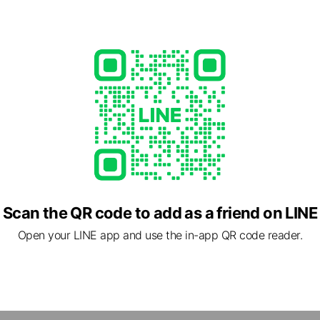
Scan the QR code to add as a friend on LINE
Open your LINE app and use the in-app QR code reader.
，我是食品技師Bonnie，可以叫我邦妮，《安心食代》的主筆。
部舉辦、國家認可的證照。專門從事食品的研究開發、檢驗品管、衛
食品工程師、實驗室品質管理師證書及健康管理師等相關證照，也曾