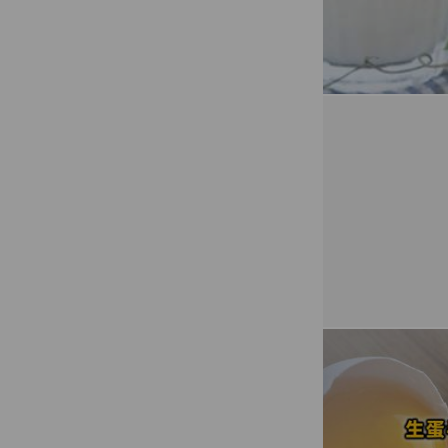
為了讓我自己還有
保證它不會讓您失
如有您有任何安心