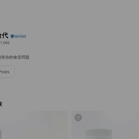
食代
1,666
解答你的食安問題
Posts
表