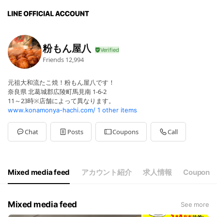
粉もん屋八
Friends
12,994
元祖大和流たこ焼！粉もん屋八です！
奈良県 北葛城郡広陵町馬見南 1-6-2
11～23時※店舗によって異なります。
www.konamonya-hachi.com/
1 other items
Chat
Posts
Coupons
Call
Mixed media feed
アカウント紹介
求人情報
Coupon
Mixed media feed
See more