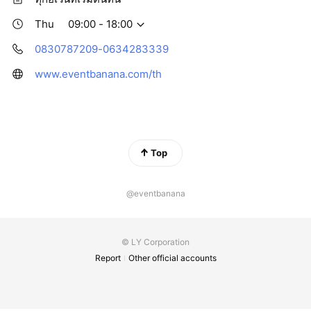
จัดหาซัพพลายเออร์ที่มีคุณภาพสำหรับเติมเต็มงานอี
เวนท์ของคุณให้สมบูรณ์แบบ ราคาที่สมเหตุสมผล
Thu
09:00 - 18:00
คุณไม่จำเป็นต้องติดต่อสถานที่และจัดการซัพพลายเอ
อร์หลายๆคน
0830787209-0634283339
www.eventbanana.com/th
Top
@eventbanana
© LY Corporation
Report
Other official accounts