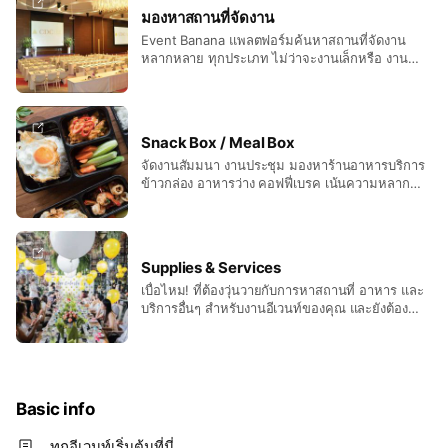
มองหาสถานที่จัดงาน
Event Banana แพลตฟอร์มค้นหาสถานที่จัดงาน
หลากหลาย ทุกประเภท ไม่ว่าจะงานเล็กหรือ งาน
ใหญ่ เราได้รวบรวมสถานที่ไว้ครอบคลุม มากกว่า
2,000 แห่ง
Snack Box / Meal Box
จัดงานสัมมนา งานประชุม มองหาร้านอาหารบริการ
ข้าวกล่อง อาหารว่าง คอฟฟี่เบรค เน้นความหลาก
หลาย ต้อง Event Banana แพลตฟอร์มสั่งอาหาร
สำหรับองค์กรคุณ ที่ Event Banana - รวมร้าน
อาหารหลากหลาย - ไม่วุ่นวายเรื่องเอกสาร - ออกใบ
เสร็จได้ - วางบิลเป็นรอบ - พนักงานไม่ต้องสำรองเงิน
Supplies & Services
จ่าย
เบื่อไหม! ที่ต้องวุ่นวายกับการหาสถานที่ อาหาร และ
บริการอื่นๆ สำหรับงานอีเวนท์ของคุณ และยังต้อง
ประสานงานจัดเตรียมสิ่งต่างๆด้วยตัวคุณเอง แต่จะ
จ้างออแกไนซ์เซอร์ก็แพงเกินไป? Event Banana
Supplies & Services ช่วยคุณได้ ! เราช่วยคุณจัดหา
สถานที่ อาหาร และผู้ให้บริการต่างๆ รวมถึงมีบริการ
เสริมประสานงานในวันจัดงานเพื่อให้งานของคุณออก
Basic info
มาราบรื่นที่สุด ด้วยเครือข่ายของผู้ให้บริการสถานที่
และบริการอื่นๆ ของ Event Banana เราจึงสามารถ
ทุกอีเวนท์เริ่มต้นที่นี่