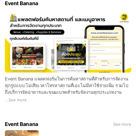
Event Banana
Event Banana แพลตฟอร์มในการค้นหาสถานที่สำหรับการจัดงาน
ทุกรูปแบบ ไม่เสียเวลาโทรหาสถานที่เอง ไม่มีค่าใช้จ่ายเพิ่ม รวมไป
ถึงบริการจัดอาหารและขนมเบรคสำหรับจัดงานทุกประเภทงาน
องค์กร ช่วยให้ทุกการจัดงานไม่เหนื่อย และ ไม่ยุ่งยากอีกต่อไป . ทุก
...
See more
อีเวนท์เริ่มต้นที่นี่ #Eventbanana
Event Banana
See more