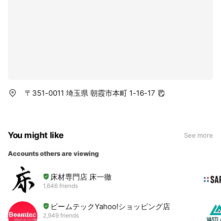
〒351-0011 埼玉県 朝霞市本町 1-16-17
You might like
See more
Accounts others are viewing
床材専門店 床一徹
1,646 friends
ビームテックYahoo!ショッピング店
2,949 friends