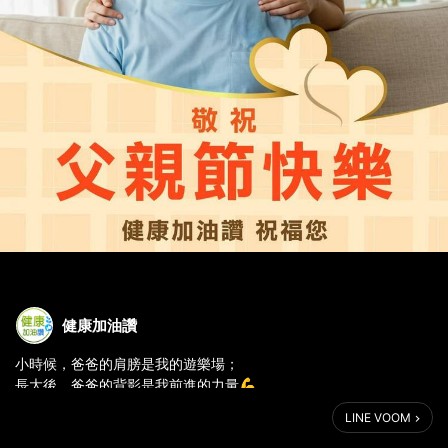
健康加油讚
小時候，爸爸的肩膀是我的遊樂場；
長大後，爸爸的背影是我前進的力量💪
LINE VOOM
謝謝您，用滿滿的愛，為我們撐起一個家。
健康加油讚 祝福全天下的爸爸