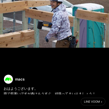
macs
おはようございます。
雨で肌寒いですが春はもうすぐ、頑張ってまいりましょう！
マクス社長の鈴木です。
LINE VOOM
（写真は新人社員大工の原田です）