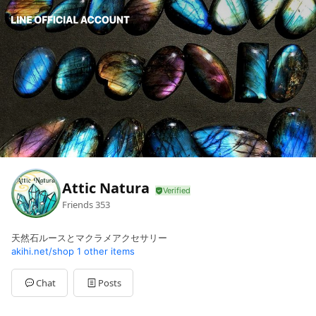
Attic Natura
Friends
353
天然石ルースとマクラメアクセサリー
akihi.net/shop
1 other items
Chat
Posts