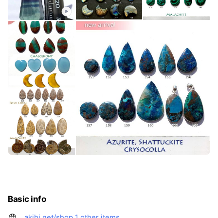
Basic info
akihi.net/shop
1 other items