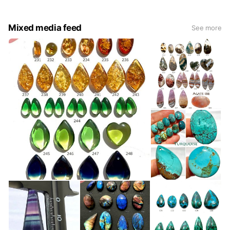
Mixed media feed
See more