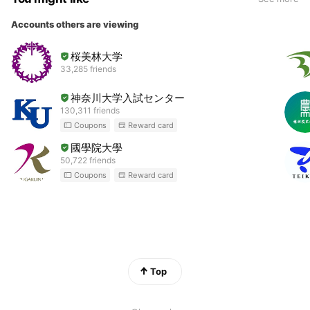
Accounts others are viewing
桜美林大学
33,285 friends
神奈川大学入試センター
130,311 friends
Coupons
Reward card
國學院大學
50,722 friends
Coupons
Reward card
Top