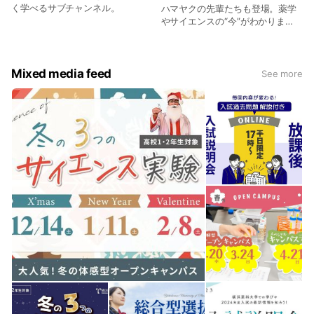
く学べるサブチャンネル。
ハマヤクの先輩たちも登場。薬学
やサイエンスの“今”がわかりま
す。
Mixed media feed
See more