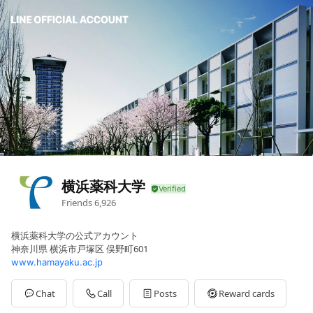
横浜薬科大学
Friends
6,926
横浜薬科大学の公式アカウント
神奈川県 横浜市戸塚区 俣野町601
www.hamayaku.ac.jp
Chat
Call
Posts
Reward cards