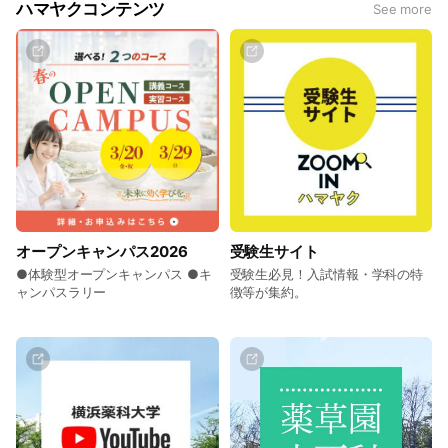
ハマヤクコンテンツ
See more
オープンキャンパス2026
受験生サイト
●体験型オープンキャンパス ●キ
受験生必見！入試情報・学科の特
ャンパスラリー
徴等が集約。