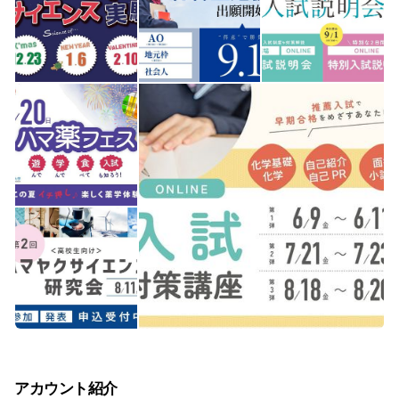
アカウント紹介