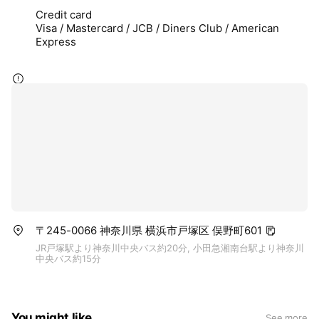
Credit card
Visa / Mastercard / JCB / Diners Club / American
Express
〒245-0066 神奈川県 横浜市戸塚区 俣野町601
JR戸塚駅より神奈川中央バス約20分, 小田急湘南台駅より神奈川
中央バス約15分
You might like
See more